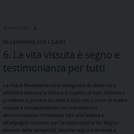
vocazione
religiosa
2 MARZO 2019
In cammino con i Santi
6. La vita vissuta è segno e
testimonianza per tutti
La vita di Maddalena contrassegnata da dolcezza e
affabilità attirava la stima e il rispetto di tutti. Attenta e
prudente si poneva accanto a tutti con il cuore di madre.
Audace e intraprendente con franchezza e
determinazione richiamava tutti alla fedeltà e
all’impegno concreto per la realizzazione del Regno.
Amante della semplicità, anziché seguire la moda e