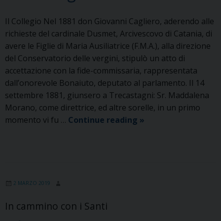
Il Collegio Nel 1881 don Giovanni Cagliero, aderendo alle
richieste del cardinale Dusmet, Arcivescovo di Catania, di
avere le Figlie di Maria Ausiliatrice (F.M.A.), alla direzione
del Conservatorio delle vergini, stipulò un atto di
accettazione con la fide-commissaria, rappresentata
dall’onorevole Bonaiuto, deputato al parlamento. Il 14
settembre 1881, giunsero a Trecastagni: Sr. Maddalena
Morano, come direttrice, ed altre sorelle, in un primo
Trecastagni
momento vi fu …
Continue reading
»
2 MARZO 2019
In cammino con i Santi