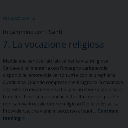
2 MARZO 2019
In cammino con i Santi
7. La vocazione religiosa
Maddalena sentiva l’attrattiva per la vita religiosa.
Cercava di alimentarla con l’impegno caritatevole,
disponibile, amorevole verso tutti e con la preghiera
quotidiana. Quando comprese che il Signore la chiamava
alla totale consacrazione a Lui per un servizio gioioso ai
fratelli, si trovò in non poche difficoltà interiori poiché
non sapeva in quale ordine religioso Dio la volesse. La
Provvidenza, che viene in soccorso ai suoi …
Continue
7.
reading
»
La