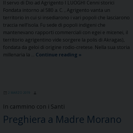
Il servo di Dio ad Agrigento I LUOGHI Cenni storici
Fondata intorno al 580 a. C. , Agrigento vanta un
territorio in cui si insediarono i vari popoli che lasciarono
traccia nell’isola. Fu sede di popoli indigeni che
mantenevano rapporti commerciali con egei e micenei, il
territorio agrigentino vide sorgere la polis di Akragas),
fondata da geloi di origine rodio-cretese. Nella sua storia
Agrigento
millenaria la …
Continue reading
»
2 MARZO 2019
In cammino con i Santi
Preghiera a Madre Morano