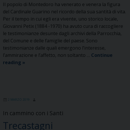
Il popolo di Montedoro ha venerato e venera la figura
del Cardinale Guarino nel ricordo della sua santità di vita.
Per il tempo in cui egli era vivente, uno storico locale,
Giovanni Petix (1884 -1970) ha avuto cura di raccogliere
le testimonianze desunte dagli archivi della Parrocchia,
del Comune e delle famiglie del paese. Sono
testimonianze dalle quali emergono l’interesse,
l’ammirazione e l’affetto, non soltanto …
Continue
Montedoro
reading
»
2 MARZO 2019
In cammino con i Santi
Trecastagni