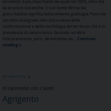
terremoti, il più importante dei quali nel 1693, oltre che
da eruzioni vulcaniche. Il suo nome deriva dal
greco Katàne significa letteralmente grattugia: Pare che
sia stato assegnato alla città a causa della
conformazione e della morfologia del territorio che è in
prevalenza di natura lavica. Secondo un’altra
interpretazione, però, deriverebbe da …
Continue
Catania
reading
»
2 MARZO 2019
In cammino con i Santi
Agrigento