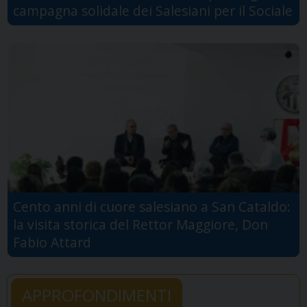
campagna solidale dei Salesiani per il Sociale
Cento anni di cuore salesiano a San Cataldo:
la visita storica del Rettor Maggiore, Don
Fabio Attard
APPROFONDIMENTI