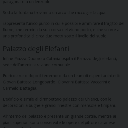
paragonato a un lenzuolo.
Sotto la fontana troviamo un arco che raccoglie l’acqua:
rappresenta l’unico punto in cui è possibile ammirare il tragitto del
fiume, che termina la sua corsa nel vicino porto, e che scorre a
una profondità di circa due metri sotto il livello del suolo.
Palazzo degli Elefanti
Infine Piazza Duomo a Catania ospita il Palazzo degli elefanti,
sede dell’amministrazione comunale.
Fu ricostruito dopo il terremoto da un team di esperti architetti:
Giovan Battista Longobardo, Giovanni Battista Vaccarini e
Carmelo Battaglia.
L’edificio è simile al dirimpettaio palazzo dei Chierici, con le
decorazioni a bugne e grandi finestre con mensole e timpani.
All’interno del palazzo è presente un grande cortile, mentre ai
piani superiori sono conservate le opere del pittore catanese