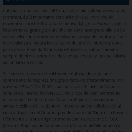
Catania, situata ai piedi dell’Etna, è stata più volte interessata da
terremoti, il più importante dei quali nel 1693, oltre che da
eruzioni vulcaniche. Il suo nome deriva dal greco
Katàne
significa
letteralmente grattugia: Pare che sia stato assegnato alla città a
causa della conformazione e della morfologia del territorio che è
in prevalenza di natura lavica. Secondo un’altra interpretazione,
però, deriverebbe da Katina, cioè bacinella o catino: sarebbe
sempre riferito alla struttura della zona, costituita da una vallata
circondata da colline.
Si è ipotizzato inoltre che il termine Catania derivi da una
contrazione dell’espressione greca
katà Aitnè:
letteralmente “
nei
pressi dell’Etna”
. Dal 2002 le sue bellezze artistiche di Catania
sono state inserite dall’UNESCO nella lista dei beni patrimonio
dell’umanità. Lo stemma di Catania raffigura al suo interno il
simbolo della città: l’elefantino. Presente anche nell’obelisco al
centro di piazza del Duomo, prende il nome di “Liotru”. In basso il
riferimento alla sua origine romana con l’espressione S.P.Q.C.
(Senatus Populosque Catanensium). Il nome dell’elefantino (‘u
Liotru) è riconducibile con ogni probabilità alla fama di Eliòdoro,