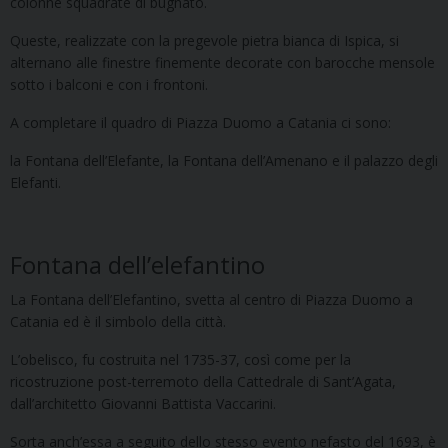
colonne squadrate di bugnato.
Queste, realizzate con la pregevole pietra bianca di Ispica, si
alternano alle finestre finemente decorate con barocche mensole
sotto i balconi e con i frontoni.
A completare il quadro di Piazza Duomo a Catania ci sono:
la Fontana dell’Elefante, la Fontana dell’Amenano e il palazzo degli
Elefanti.
Fontana dell’elefantino
La Fontana dell’Elefantino, svetta al centro di Piazza Duomo a
Catania ed è il simbolo della città.
L’obelisco, fu costruita nel 1735-37, così come per la
ricostruzione post-terremoto della Cattedrale di Sant’Agata,
dall’architetto Giovanni Battista Vaccarini.
Sorta anch’essa a seguito dello stesso evento nefasto del 1693, è