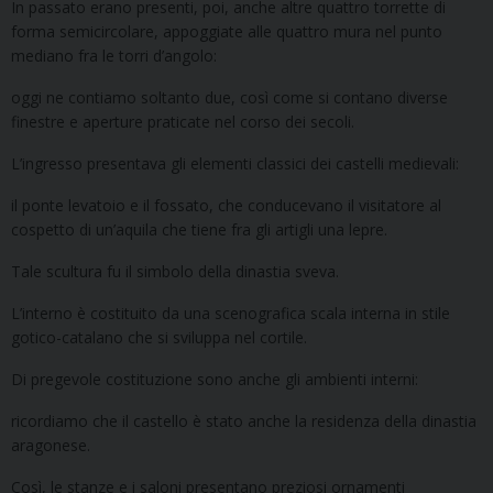
In passato erano presenti, poi, anche altre quattro torrette di
forma semicircolare, appoggiate alle quattro mura nel punto
mediano fra le torri d’angolo:
oggi ne contiamo soltanto due, così come si contano diverse
finestre e aperture praticate nel corso dei secoli.
L’ingresso presentava gli elementi classici dei castelli medievali:
il ponte levatoio e il fossato, che conducevano il visitatore al
cospetto di un’aquila che tiene fra gli artigli una lepre.
Tale scultura fu il simbolo della dinastia sveva.
L’interno è costituito da una scenografica scala interna in stile
gotico-catalano che si sviluppa nel cortile.
Di pregevole costituzione sono anche gli ambienti interni:
ricordiamo che il castello è stato anche la residenza della dinastia
aragonese.
Così, le stanze e i saloni presentano preziosi ornamenti