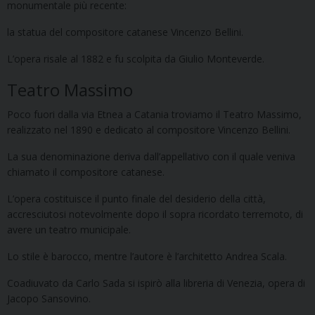
monumentale più recente:
la statua del compositore catanese Vincenzo Bellini.
L’opera risale al 1882 e fu scolpita da Giulio Monteverde.
Teatro Massimo
Poco fuori dalla via Etnea a Catania troviamo il Teatro Massimo,
realizzato nel 1890 e dedicato al compositore Vincenzo Bellini.
La sua denominazione deriva dall’appellativo con il quale veniva
chiamato il compositore catanese.
L’opera costituisce il punto finale del desiderio della città,
accresciutosi notevolmente dopo il sopra ricordato terremoto, di
avere un teatro municipale.
Lo stile è barocco, mentre l’autore è l’architetto Andrea Scala.
Coadiuvato da Carlo Sada si ispirò alla libreria di Venezia, opera di
Jacopo Sansovino.