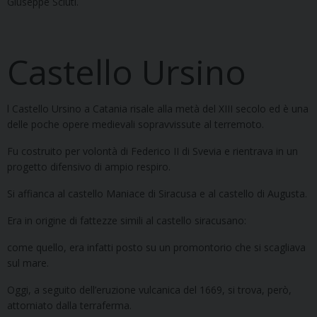
Giuseppe Sciuti.
Castello Ursino
l Castello Ursino a Catania risale alla metà del XIII secolo ed è una
delle poche opere medievali sopravvissute al terremoto.
Fu costruito per volontà di Federico II di Svevia e rientrava in un
progetto difensivo di ampio respiro.
Si affianca al castello Maniace di Siracusa e al castello di Augusta.
Era in origine di fattezze simili al castello siracusano:
come quello, era infatti posto su un promontorio che si scagliava
sul mare.
Oggi, a seguito dell’eruzione vulcanica del 1669, si trova, però,
attorniato dalla terraferma.