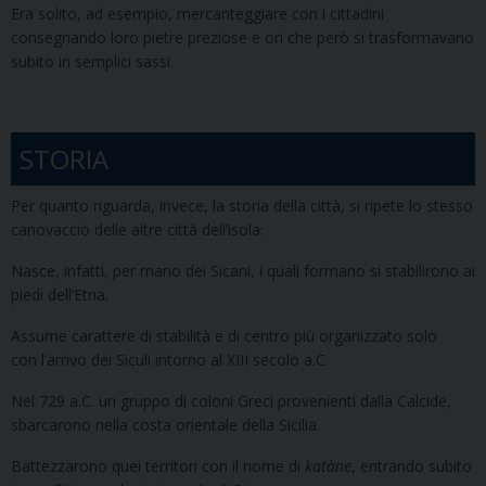
Era solito, ad esempio, mercanteggiare con i cittadini
consegnando loro pietre preziose e ori che però si trasformavano
subito in semplici sassi.
STORIA
Per quanto riguarda, invece, la storia della città, si ripete lo stesso
canovaccio delle altre città dell’isola:
Nasce, infatti, per mano dei Sicani, i quali formano si stabilirono ai
piedi dell’Etna.
Assume carattere di stabilità e di centro più organizzato solo
con l’arrivo dei Siculi intorno al XIII secolo a.C.
Nel 729 a.C. un gruppo di coloni Greci provenienti dalla Calcide,
sbarcarono nella costa orientale della Sicilia.
Battezzarono quei territori con il nome di
katàne
, entrando subito