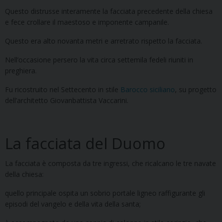
Questo distrusse interamente la facciata precedente della chiesa
e fece crollare il maestoso e imponente campanile.
Questo era alto novanta metri e arretrato rispetto la facciata.
Nell’occasione persero la vita circa settemila fedeli riuniti in
preghiera.
Fu ricostruito nel Settecento in stile
Barocco siciliano
, su progetto
dell’architetto Giovanbattista Vaccarini.
La facciata del Duomo
La facciata è composta da tre ingressi, che ricalcano le tre navate
della chiesa:
quello principale ospita un sobrio portale ligneo raffigurante gli
episodi del vangelo e della vita della santa;