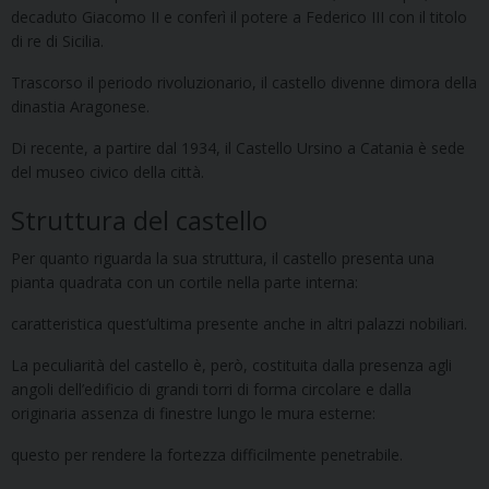
decaduto Giacomo II e conferì il potere a Federico III con il titolo
di re di Sicilia.
Trascorso il periodo rivoluzionario, il castello divenne dimora della
dinastia Aragonese.
Di recente, a partire dal 1934, il Castello Ursino a Catania è sede
del museo civico della città.
Struttura del castello
Per quanto riguarda la sua struttura, il castello presenta una
pianta quadrata con un cortile nella parte interna:
caratteristica quest’ultima presente anche in altri palazzi nobiliari.
La peculiarità del castello è, però, costituita dalla presenza agli
angoli dell’edificio di grandi torri di forma circolare e dalla
originaria assenza di finestre lungo le mura esterne:
questo per rendere la fortezza difficilmente penetrabile.