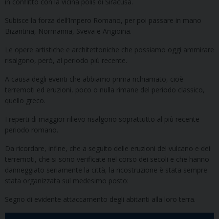
in conflitto con la vicina polis di Siracusa.
Subisce la forza dell’Impero Romano, per poi passare in mano
Bizantina, Normanna, Sveva e Angioina.
Le opere artistiche e architettoniche che possiamo oggi ammirare
risalgono, però, al periodo più recente.
A causa degli eventi che abbiamo prima richiamato, cioè
terremoti ed eruzioni, poco o nulla rimane del periodo classico,
quello greco.
I reperti di maggior rilievo risalgono soprattutto al più recente
periodo romano.
Da ricordare, infine, che a seguito delle eruzioni del vulcano e dei
terremoti, che si sono verificate nel corso dei secoli e che hanno
danneggiato seriamente la città, la ricostruzione è stata sempre
stata organizzata sul medesimo posto:
Segno di evidente attaccamento degli abitanti alla loro terra.