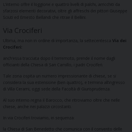
L’interno offre il loggione e quattro livelli di palchi, arricchiti da
sfarzosi elementi decorativi, oltre gli affreschi dei pittori Giuseppe
Sciuti ed Ernesto Bellandi che ritrae il Bellini.
Via Crociferi
Ultima, ma non in ordine di importanza, la settecentesca
Via dei
Crociferi:
anch’essa tracciata dopo il terremoto, prende il nome dagli
officianti della Chiesa di San Camillo, i padri Crociferi.
Tale zona ospita un numero impressionante di chiese, se si
considera la sua estensione (ben quattro), e termina all’ingresso
di Villa Cerami, oggi sede della Facoltà di Giurisprudenza.
Al suo interno regna il Barocco, che ritroviamo oltre che nelle
chiese, anche nei palazzi circostanti.
In via Crociferi troviamo, in sequenza:
la Chiesa di San Benedetto che comunica con il convento delle