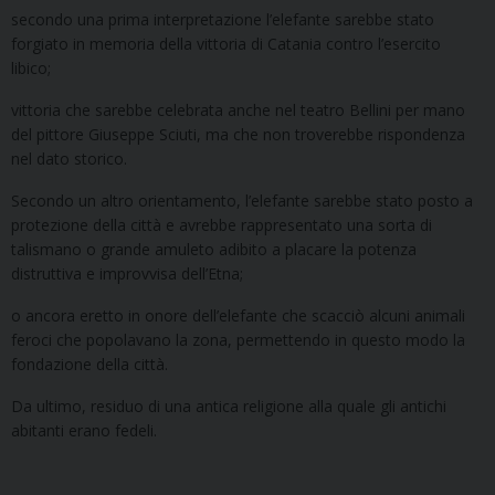
secondo una prima interpretazione l’elefante sarebbe stato
forgiato in memoria della vittoria di Catania contro l’esercito
libico;
vittoria che sarebbe celebrata anche nel teatro Bellini per mano
del pittore Giuseppe Sciuti, ma che non troverebbe rispondenza
nel dato storico.
Secondo un altro orientamento, l’elefante sarebbe stato posto a
protezione della città e avrebbe rappresentato una sorta di
talismano o grande amuleto adibito a placare la potenza
distruttiva e improvvisa dell’Etna;
o ancora eretto in onore dell’elefante che scacciò alcuni animali
feroci che popolavano la zona, permettendo in questo modo la
fondazione della città.
Da ultimo, residuo di una antica religione alla quale gli antichi
abitanti erano fedeli.