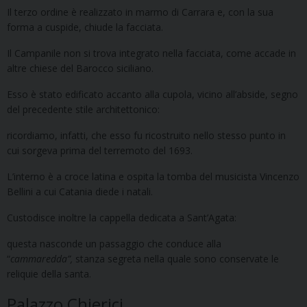
Il terzo ordine è realizzato in marmo di Carrara e, con la sua
forma a cuspide, chiude la facciata.
Il Campanile non si trova integrato nella facciata, come accade in
altre chiese del Barocco siciliano.
Esso è stato edificato accanto alla cupola, vicino all’abside, segno
del precedente stile architettonico:
ricordiamo, infatti, che esso fu ricostruito nello stesso punto in
cui sorgeva prima del terremoto del 1693.
L’interno è a croce latina e ospita la tomba del musicista Vincenzo
Bellini a cui Catania diede i natali.
Custodisce inoltre la cappella dedicata a Sant’Agata:
questa nasconde un passaggio che conduce alla
“
cammaredda”,
stanza segreta nella quale sono conservate le
reliquie della santa.
Palazzo Chierici