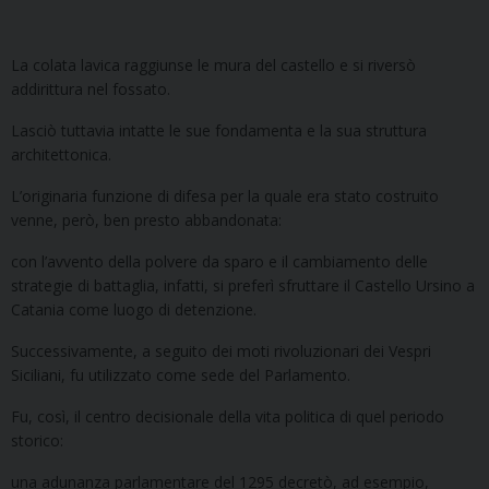
La colata lavica raggiunse le mura del castello e si riversò
addirittura nel fossato.
Lasciò tuttavia intatte le sue fondamenta e la sua struttura
architettonica.
L’originaria funzione di difesa per la quale era stato costruito
venne, però, ben presto abbandonata:
con l’avvento della polvere da sparo e il cambiamento delle
strategie di battaglia, infatti, si preferì sfruttare il Castello Ursino a
Catania come luogo di detenzione.
Successivamente, a seguito dei moti rivoluzionari dei Vespri
Siciliani, fu utilizzato come sede del Parlamento.
Fu, così, il centro decisionale della vita politica di quel periodo
storico:
una adunanza parlamentare del 1295 decretò, ad esempio,