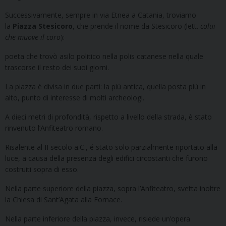
Successivamente, sempre in via Etnea a Catania, troviamo
la
Piazza Stesicoro
, che prende il nome da Stesicoro (lett.
colui
che muove il coro
):
poeta che trovò asilo politico nella polis catanese nella quale
trascorse il resto dei suoi giorni.
La piazza è divisa in due parti: la più antica, quella posta più in
alto, punto di interesse di molti archeologi.
A dieci metri di profondità, rispetto a livello della strada, è stato
rinvenuto l’Anfiteatro romano.
Risalente al II secolo a.C., é stato solo parzialmente riportato alla
luce, a causa della presenza degli edifici circostanti che furono
costruiti sopra di esso.
Nella parte superiore della piazza, sopra l’Anfiteatro, svetta inoltre
la Chiesa di Sant’Agata alla Fornace.
Nella parte inferiore della piazza, invece, risiede un’opera