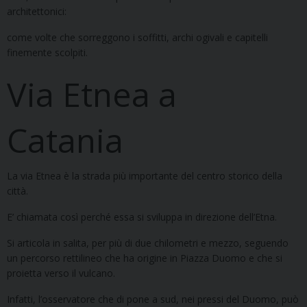
architettonici:
come volte che sorreggono i soffitti, archi ogivali e capitelli
finemente scolpiti.
Via Etnea a
Catania
La via Etnea è la strada più importante del centro storico della
città.
E’ chiamata così perché essa si sviluppa in direzione dell’Etna.
Si articola in salita, per più di due chilometri e mezzo, seguendo
un percorso rettilineo che ha origine in Piazza Duomo e che si
proietta verso il vulcano.
Infatti, l’osservatore che di pone a sud, nei pressi del Duomo, può