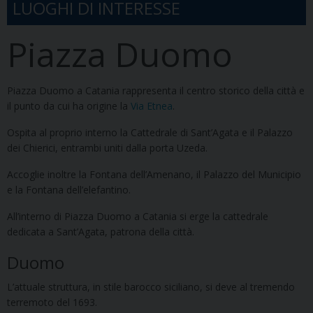
LUOGHI DI INTERESSE
Piazza Duomo
Piazza Duomo a Catania rappresenta il centro storico della città e
il punto da cui ha origine la
Via Etnea
.
Ospita al proprio interno la Cattedrale di Sant’Agata e il Palazzo
dei Chierici, entrambi uniti dalla porta Uzeda.
Accoglie inoltre la Fontana dell’Amenano, il Palazzo del Municipio
e la Fontana dell’elefantino.
All’interno di Piazza Duomo a Catania si erge la cattedrale
dedicata a Sant’Agata, patrona della città.
Duomo
L’attuale struttura, in stile barocco siciliano, si deve al tremendo
terremoto del 1693.