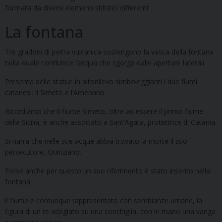
formata da diversi elementi stilistici differenti:
La fontana
Tre gradoni di pietra vulcanica sostengono la vasca della fontana
nella quale confluisce l’acqua che sgorga dalle aperture laterali.
Presenta delle statue in altorilievo simboleggianti i due fiumi
catanesi: il Simeto e l’Amenano.
Ricordiamo che il fiume Simeto, oltre ad essere il primo fiume
della Sicilia, è anche associato a Sant’Agata, protettrice di Catania.
Si narra che nelle sue acque abbia trovato la morte il suo
persecutore, Quinziano.
Forse anche per questo un suo riferimento è stato inserito nella
fontana:
il fiume è comunque rappresentato con sembianze umane, la
figura di un re adagiato su una conchiglia, con in mano una vanga