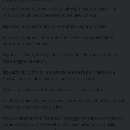
Piazza Duomo a Catania ospita, altresì, il Palazzo Chierici, un
tempo simbolo del potere temporale della Chiesa.
Il palazzo è collegato al duomo tramite la porta Uzeda.
Fu costruito dopo il terremoto del 1693 su una precedente
struttura cinquecentesca:
la porta Uzeda è, infatti, quel che rimane delle mura fortificate
fatte erigere da Carlo V.
Il palazzo fu costruito in aderenza alle mura per volere della
Chiesa che intendeva avere il controllo sulla città.
L’edificio, così come tutta la piazza, è di colore scuro:
i materiali impiegati per la sua costruzione sono, infatti, di origine
vulcanica, cioè derivati della lava.
Questa caratteristica fu messa in maggiore risalto dall’architetto
catanese Alonso Di Benedetto che inserì nella facciata delle