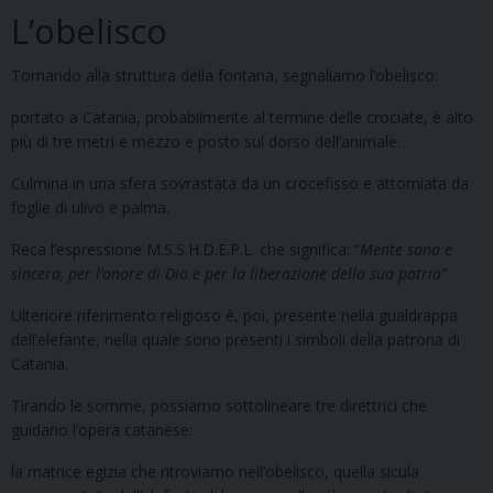
L’obelisco
Tornando alla struttura della fontana, segnaliamo l’obelisco:
portato a Catania, probabilmente al termine delle crociate, è alto
più di tre metri e mezzo e posto sul dorso dell’animale.
Culmina in una sfera sovrastata da un crocefisso e attorniata da
foglie di ulivo e palma.
Reca l’espressione M.S.S.H.D.E.P.L. che significa: “
Mente sana e
sincera, per l’onore di Dio e per la liberazione della sua patria”
Ulteriore riferimento religioso è, poi, presente nella gualdrappa
dell’elefante, nella quale sono presenti i simboli della patrona di
Catania.
Tirando le somme, possiamo sottolineare tre direttrici che
guidano l’opera catanese:
la matrice egizia che ritroviamo nell’obelisco, quella sicula