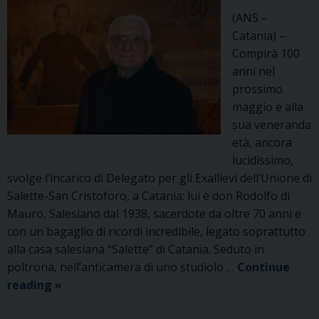
(ANS –
Catania) –
Compirà 100
anni nel
prossimo
maggio e alla
sua veneranda
età, ancora
lucidissimo,
svolge l’incarico di Delegato per gli Exallievi dell’Unione di
Salette-San Cristoforo, a Catania: lui è don Rodolfo di
Mauro, Salesiano dal 1938, sacerdote da oltre 70 anni e
con un bagaglio di ricordi incredibile, legato soprattutto
alla casa salesiana “Salette” di Catania. Seduto in
poltrona, nell’anticamera di uno studiolo …
Continue
99
reading
»
anni