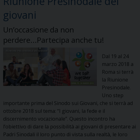
Riunione Presinodale dei
2000
giovani
Un’occasione da non
perdere...Partecipa anche tu!
Dal 19 al 24
marzo 2018 a
Roma si terrà
la Riunione
Presinodale.
Uno step
importante prima del Sinodo sui Giovani, che si terrà ad
ottobre 2018 sul tema: “I giovani, la fede e il
discernimento vocazionale”. Questo incontro ha
l’obiettivo di dare la possibilità ai giovani di presentare ai
Padri Sinodali il loro punto di vista sulla realtà, le loro