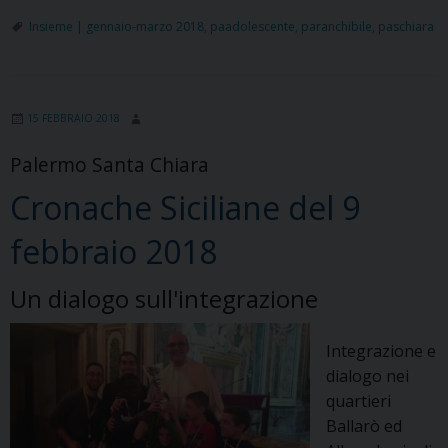
don
Insieme | gennaio-marzo 2018
,
paadolescente
,
paranchibile
,
paschiara
Bosco
15 FEBBRAIO 2018
Palermo Santa Chiara
Cronache Siciliane del 9
febbraio 2018
Un dialogo sull'integrazione
Integrazione e
dialogo nei
quartieri
Ballarò ed