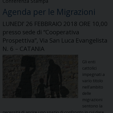
Conferenza Stampa
Agenda per le Migrazioni
LUNEDI’ 26 FEBBRAIO 2018 ORE 10,00
presso sede di “Cooperativa
Prospettiva”, Via San Luca Evangelista
N. 6 – CATANIA
Gli enti
cattolici
impegnati a
vario titolo
nell’ambito
delle
migrazioni
sentono la
necessità di aprire uno spazio di confronto in cui dare