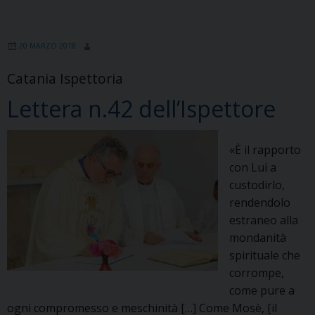
20 MARZO 2018
Catania Ispettoria
Lettera n.42 dell’Ispettore
«È il rapporto
con Lui a
custodirlo,
rendendolo
estraneo alla
mondanità
spirituale che
corrompe,
come pure a
ogni compromesso e meschinità […] Come Mosè, [il