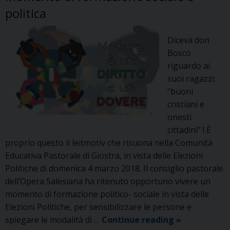
politica
Diceva don
Bosco
riguardo ai
suoi ragazzi:
“buoni
cristiani e
onesti
cittadini” ! È
proprio questo il leitmotiv che risuona nella Comunità
Educativa Pastorale di Giostra, in vista delle Elezioni
Politiche di domenica 4 marzo 2018. Il consiglio pastorale
dell’Opera Salesiana ha ritenuto opportuno vivere un
momento di formazione politico- sociale in vista delle
Elezioni Politiche, per sensibilizzare le persone e
Votare
spiegare le modalità di …
Continue reading
»