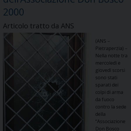
2000
Articolo tratto da ANS
(ANS –
Pietraperzia) –
Nella notte tra
mercoledì e
giovedì scorsi
sono stati
sparati dei
colpi di arma
da fuoco
contro la sede
della
“Associazione
Don Bosco