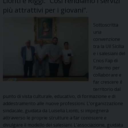
Lionti e Riggi: “Così rendiamo i servizi
più attrattivi per i giovani”.
Sottoscritta
una
convenzione
tra la Uil Sicilia
e i salesiani del
Cnos Fap di
Palermo per
collaborare e
far crescere il
territorio dal
punto di vista culturale, educativo, di formazione e di
addestramento alle nuove professioni. L’organizzazione
sindacale, guidata da Luisella Lionti, si impegnerà
attraverso le proprie strutture a far conoscere e
divulgare il modello dei salesiani. L’associazione, guidata