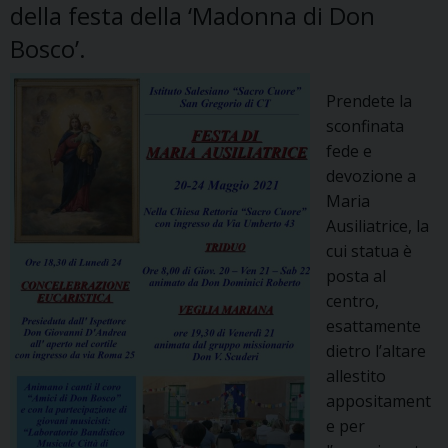
della festa della ‘Madonna di Don
Bosco’.
Prendete la
sconfinata
fede e
devozione a
Maria
Ausiliatrice, la
cui statua è
posta al
centro,
esattamente
dietro l’altare
allestito
appositament
e per