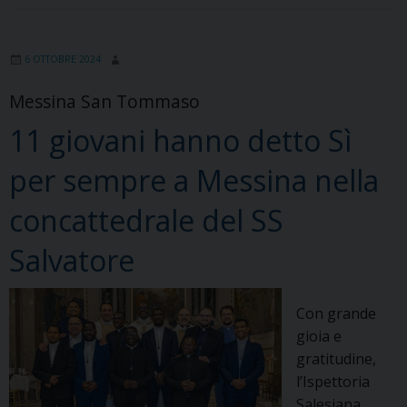
6 OTTOBRE 2024
Messina San Tommaso
11 giovani hanno detto Sì
per sempre a Messina nella
concattedrale del SS
Salvatore
Con grande
gioia e
gratitudine,
l’Ispettoria
Salesiana