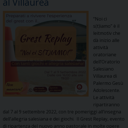
al Villaurea
“Noi ci
s(t)iamo” è il
leitmotiv che
dà inizio alle
attività
oratoriane
dell’Oratorio
Salesiano
Villaurea di
Palermo Gesù
Adolescente.
Le attività
ripartiranno
dal 7 al 9 settembre 2022, con tre pomeriggi all’insegna
dell’allegria salesiana e dei giochi. Il Grest Replay, evento
di ripartenza del nuovo anno pastorale in molte opere