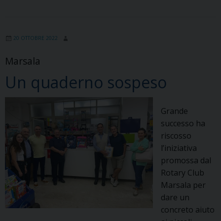
20 OTTOBRE 2022
Marsala
Un quaderno sospeso
Grande
successo ha
riscosso
l’iniziativa
promossa dal
Rotary Club
Marsala per
dare un
concreto aiuto