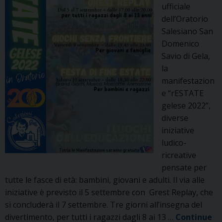
ufficiale
dell’Oratorio
Salesiano San
Domenico
Savio di Gela,
la
manifestazion
e “rESTATE
gelese 2022”,
diverse
iniziative
ludico-
ricreative
pensate per
tutte le fasce di età: bambini, giovani e adulti. Il via alle
iniziative è previsto il 5 settembre con Grest Replay, che
si concluderà il 7 settembre. Tre giorni all’insegna del
divertimento, per tutti i ragazzi dagli 8 ai 13 …
Continue