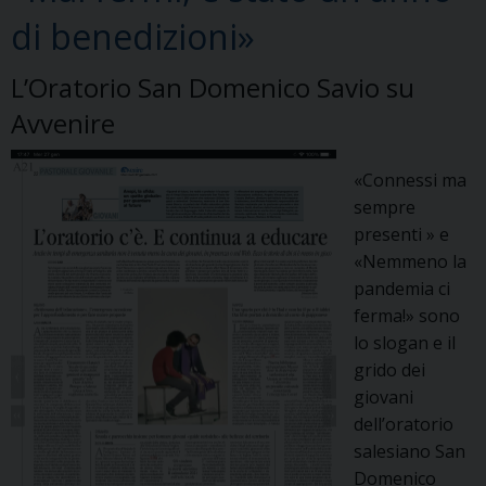
di benedizioni»
L’Oratorio San Domenico Savio su
Avvenire
«Connessi ma
sempre
presenti » e
«Nemmeno la
pandemia ci
ferma!» sono
lo slogan e il
grido dei
giovani
dell’oratorio
salesiano San
Domenico