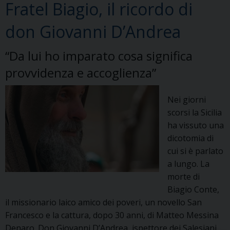
Fratel Biagio, il ricordo di
don Giovanni D’Andrea
“Da lui ho imparato cosa significa
provvidenza e accoglienza”
Nei giorni
scorsi la Sicilia
ha vissuto una
dicotomia di
cui si è parlato
a lungo. La
morte di
Biagio Conte,
il missionario laico amico dei poveri, un novello San
Francesco e la cattura, dopo 30 anni, di Matteo Messina
Denaro. Don Giovanni D’Andrea, ispettore dei Salesiani