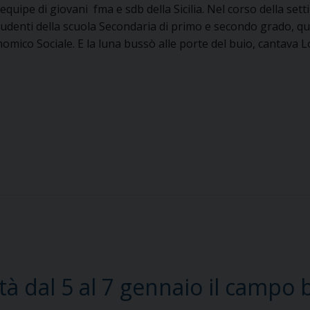
equipe di giovani fma e sdb della Sicilia. Nel corso della sett
udenti della scuola Secondaria di primo e secondo grado, quest
nomico Sociale. E la luna bussò alle porte del buio, cantava
ità dal 5 al 7 gennaio il campo 