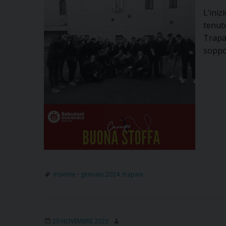
L’iniz
tenuto
Trapa
soppo
Insieme - gennaio 2024
,
trapani
20 NOVEMBRE 2023