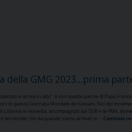
ilia della GMG 2023…prima part
salendo si arriva in alto”, è con queste parole di Papa Franc
ni di questa Giornata Mondale dei Giovani. Noi del movimento
di Lisbona in novanta, accompagnati dai SDB e le FMA, domenic
ni del mondo. Sin da quando siamo arrivati in …
Continue r