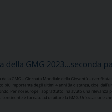
ilia della GMG 2023…seconda p
 della GMG – Giornata Mondiale della Gioventù – (verificatasi
to più importante degli ultimi 4 anni (la distanza, cioè, dall’
ndo. Per noi europei, soprattutto, ha avuto una rilevanza pa
o continente è tornato ad ospitare la GMG. Un’occasione ch