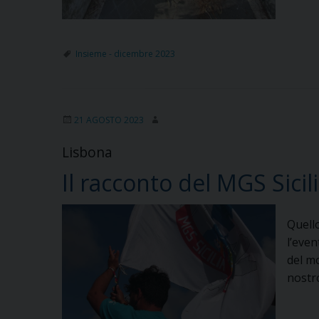
Insieme - dicembre 2023
21 AGOSTO 2023
Lisbona
Il racconto del MGS Sic
Quello
l’even
del mo
nostr