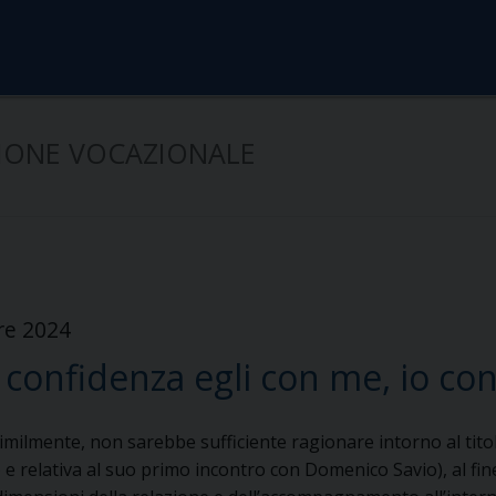
IONE VOCAZIONALE
re 2024
 confidenza egli con me, io con 
imilmente, non sarebbe sufficiente ragionare intorno al tito
 e relativa al suo primo incontro con Domenico Savio), al fi