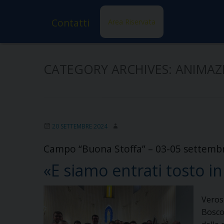
Contatti
Area Riservata
CATEGORY ARCHIVES:
ANIMAZ
20 SETTEMBRE 2024
Campo “Buona Stoffa” – 03-05 settemb
«E siamo entrati tosto in
Veros
Bosco