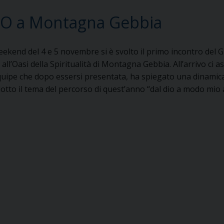
DO a Montagna Gebbia
eekend del 4 e 5 novembre si è svolto il primo incontro del
i all’Oasi della Spiritualità di Montagna Gebbia. All’arrivo c
equipe che dopo essersi presentata, ha spiegato una dinami
otto il tema del percorso di quest’anno “dal dio a modo mio 