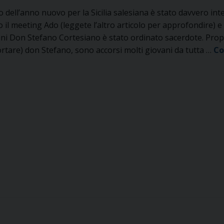
io dell’anno nuovo per la Sicilia salesiana è stato davvero int
 il meeting Ado (leggete l’altro articolo per approfondire) e 
ni Don Stefano Cortesiano è stato ordinato sacerdote. Propr
rtare) don Stefano, sono accorsi molti giovani da tutta …
Co