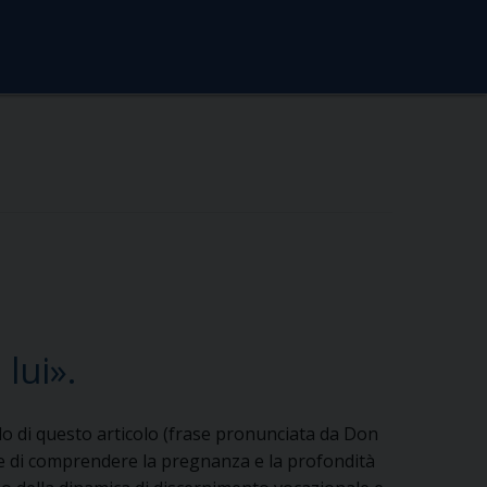
lui».
lo di questo articolo (frase pronunciata da Don
ne di comprendere la pregnanza e la profondità