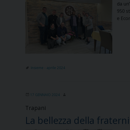
da un’
950 st
e Eco
Insieme - aprile 2024
17 GENNAIO 2024
Trapani
La bellezza della fratern