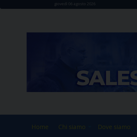
Skip
giovedì 06 agosto 2026
to
content
Home
Chi siamo
Dove siamo