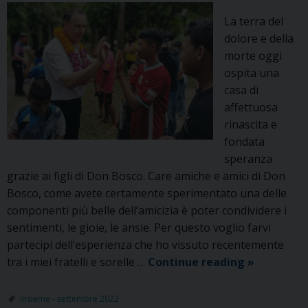
La terra del
dolore e della
morte oggi
ospita una
casa di
affettuosa
rinascita e
fondata
speranza
grazie ai figli di Don Bosco. Care amiche e amici di Don
Bosco, come avete certamente sperimentato una delle
componenti più belle dell’amicizia è poter condividere i
sentimenti, le gioie, le ansie. Per questo voglio farvi
partecipi dell’esperienza che ho vissuto recentemente
IL
tra i miei fratelli e sorelle …
Continue reading
»
MESSAGGI
DEL
Insieme - settembre 2022