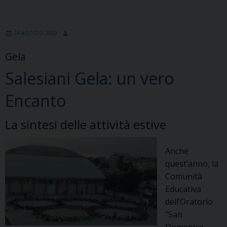
24 AGOSTO 2022
Gela
Salesiani Gela: un vero
Encanto
La sintesi delle attività estive
Anche
quest’anno, la
Comunità
Educativa
dell’Oratorio
“San
Domenico