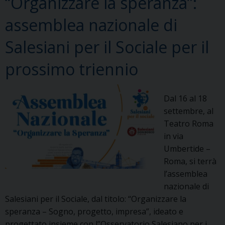
“Organizzare la speranza”:
assemblea nazionale di
Salesiani per il Sociale per il
prossimo triennio
Dal 16 al 18
settembre, al
Teatro Roma
in via
Umbertide –
Roma, si terrà
l’assemblea
nazionale di
Salesiani per il Sociale, dal titolo: “Organizzare la
speranza – Sogno, progetto, impresa”, ideato e
progettato insieme con l”Osservatorio Salesiano per i