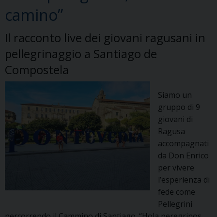
camino”
Il racconto live dei giovani ragusani in
pellegrinaggio a Santiago de
Compostela
Siamo un
gruppo di 9
giovani di
Ragusa
accompagnati
da Don Enrico
per vivere
l’esperienza di
fede come
Pellegrini
percorrendo il Cammino di Santiago. “Hola peregrinos,