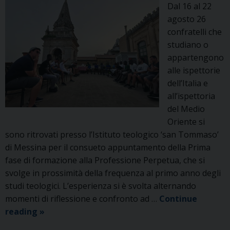
Dal 16 al 22
agosto 26
confratelli che
studiano o
appartengono
alle ispettorie
dell’Italia e
all’ispettoria
del Medio
Oriente si
sono ritrovati presso l’Istituto teologico ‘san Tommaso’
di Messina per il consueto appuntamento della Prima
fase di formazione alla Professione Perpetua, che si
svolge in prossimità della frequenza al primo anno degli
studi teologici. L’esperienza si è svolta alternando
momenti di riflessione e confronto ad …
Continue
Prima
reading
»
fase