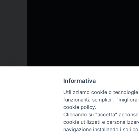
00:00
Informativa
Utilizziamo cookie o tecnologie s
funzionalità semplici", "miglior
cookie policy.
Cliccando su "accetta" acconsent
cookie utilizzati e personalizza
navigazione installando i soli co