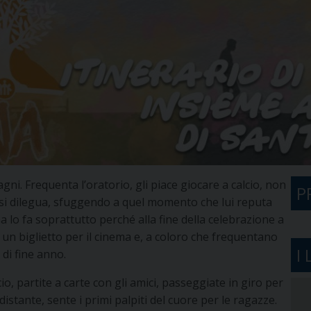
ni. Frequenta l’oratorio, gli piace giocare a calcio, non
P
 si dilegua, sfuggendo a quel momento che lui reputa
lo fa soprattutto perché alla fine della celebrazione a
un biglietto per il cinema e, a coloro che frequentano
I
di fine anno.
io, partite a carte con gli amici, passeggiate in giro per
distante, sente i primi palpiti del cuore per le ragazze.