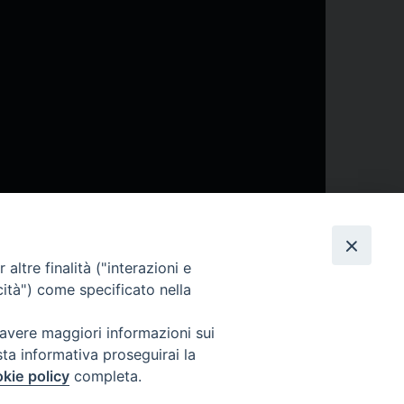
21:29
altre finalità ("interazioni e
cità") come specificato nella
 avere maggiori informazioni sui
sta informativa proseguirai la
kie policy
completa.