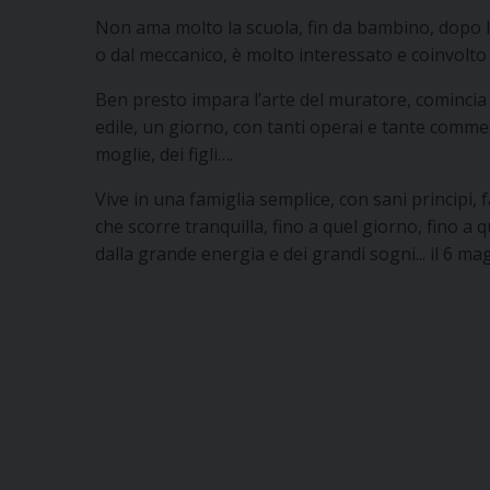
Non ama molto la scuola, fin da bambino, dopo la
o dal meccanico, è molto interessato e coinvolto
Ben presto impara l’arte del muratore, comincia
edile, un giorno, con tanti operai e tante commes
moglie, dei figli….
Vive in una famiglia semplice, con sani principi,
che scorre tranquilla, fino a quel giorno, fino a
dalla grande energia e dei grandi sogni... il 6 ma