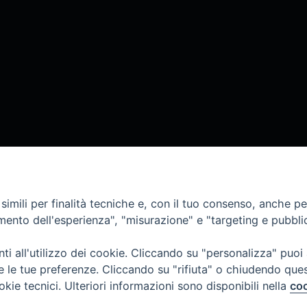
imili per finalità tecniche e, con il tuo consenso, anche per 
amento dell'esperienza", "misurazione" e "targeting e pubbli
i all'utilizzo dei cookie. Cliccando su "personalizza" puoi
re le tue preferenze. Cliccando su "rifiuta" o chiudendo que
okie tecnici. Ulteriori informazioni sono disponibili nella
coo