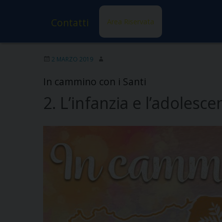
Contatti
Area Riservata
2 MARZO 2019
In cammino con i Santi
2. L’infanzia e l’adolesce