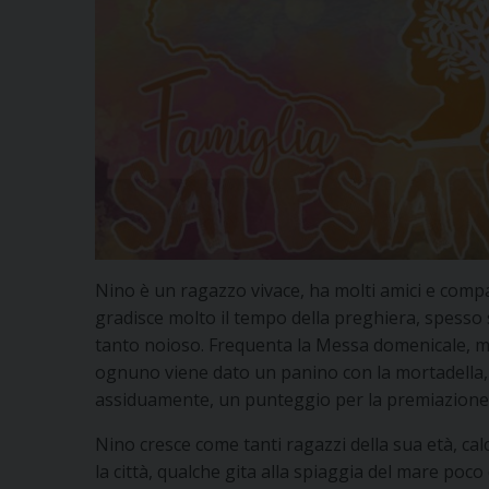
Nino è un ragazzo vivace, ha molti amici e compag
gradisce molto il tempo della preghiera, spesso
tanto noioso. Frequenta la Messa domenicale, ma 
ognuno viene dato un panino con la mortadella, 
assiduamente, un punteggio per la premiazione 
Nino cresce come tanti ragazzi della sua età, calc
la città, qualche gita alla spiaggia del mare poco 