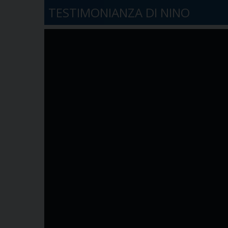
TESTIMONIANZA DI NINO
Video
Player