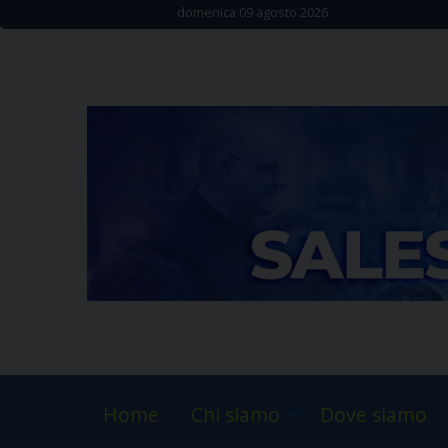
Skip
domenica 09 agosto 2026
to
content
Home
Chi siamo
Dove siamo