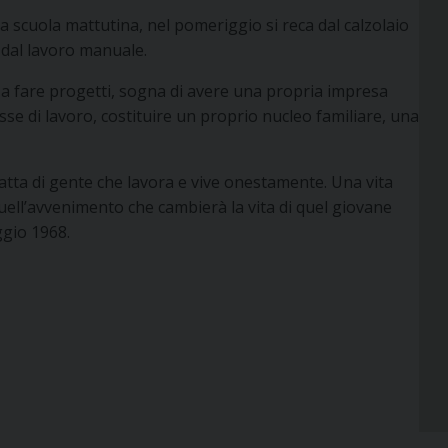
 scuola mattutina, nel pomeriggio si reca dal calzolaio
 dal lavoro manuale.
 a fare progetti, sogna di avere una propria impresa
se di lavoro, costituire un proprio nucleo familiare, una
 fatta di gente che lavora e vive onestamente. Una vita
 quell’avvenimento che cambierà la vita di quel giovane
ggio 1968.