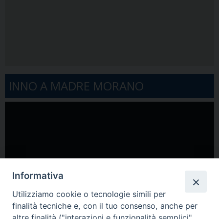
INNO A MADRE MORANO
Video
Player
Informativa
Utilizziamo cookie o tecnologie simili per
finalità tecniche e, con il tuo consenso, anche per
00:00
04:13
altre finalità ("interazioni e funzionalità semplici",