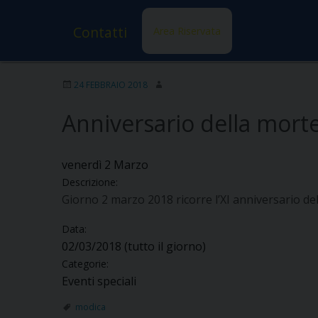
Contatti
Area Riservata
24 FEBBRAIO 2018
Anniversario della morte
venerdì
2
Marzo
Descrizione:
Giorno 2 marzo 2018 ricorre l’XI anniversario de
Data:
02/03/2018
(tutto il giorno)
Categorie:
Eventi speciali
modica