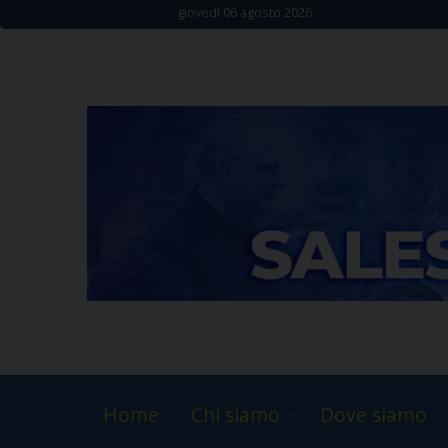
Skip
giovedì 06 agosto 2026
to
content
Home
Chi siamo
Dove siamo