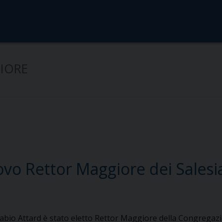
IORE
ovo Rettor Maggiore dei Salesi
abio Attard è stato eletto Rettor Maggiore della Congregaz