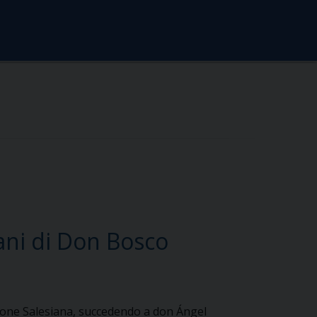
ani di Don Bosco
ione Salesiana, succedendo a don Ángel