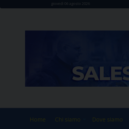
Skip
giovedì 06 agosto 2026
to
content
Home
Chi siamo
Dove siamo