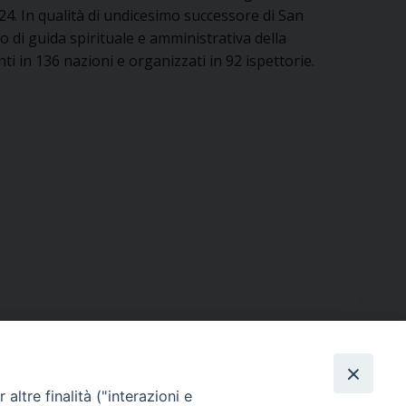
4. In qualità di undicesimo successore di San
 di guida spirituale e amministrativa della
i in 136 nazioni e organizzati in 92 ispettorie.
altre finalità ("interazioni e