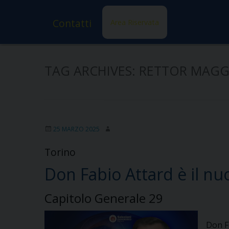
Contatti
Area Riservata
TAG ARCHIVES:
RETTOR MAGG
25 MARZO 2025
Torino
Don Fabio Attard è il nu
Capitolo Generale 29
Don F