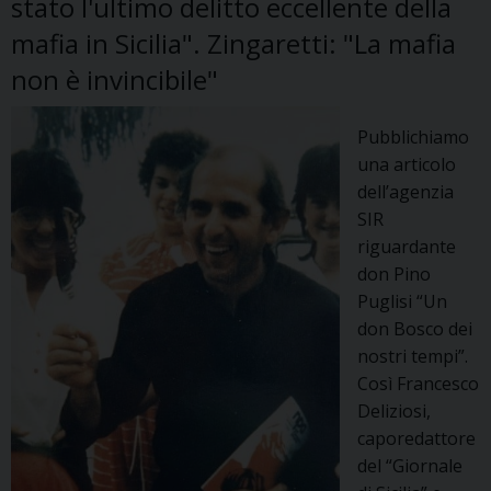
stato l'ultimo delitto eccellente della
mafia in Sicilia". Zingaretti: "La mafia
non è invincibile"
Pubblichiamo
una articolo
dell’agenzia
SIR
riguardante
don Pino
Puglisi “Un
don Bosco dei
nostri tempi”.
Così Francesco
Deliziosi,
caporedattore
del “Giornale