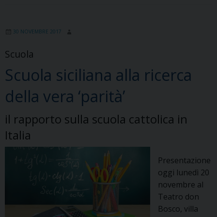
30 NOVEMBRE 2017
Scuola
Scuola siciliana alla ricerca
della vera ‘parità’
il rapporto sulla scuola cattolica in
Italia
Presentazione
oggi lunedì 20
novembre al
Teatro don
Bosco, villa