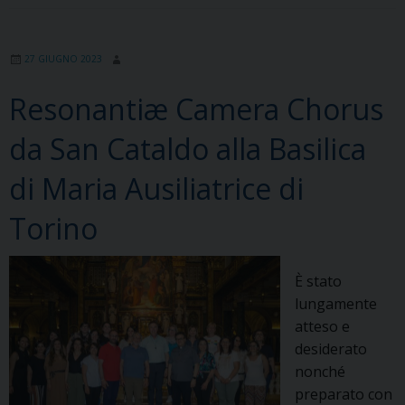
27 GIUGNO 2023
Resonantiæ Camera Chorus
da San Cataldo alla Basilica
di Maria Ausiliatrice di
Torino
È stato
lungamente
atteso e
desiderato
nonché
preparato con