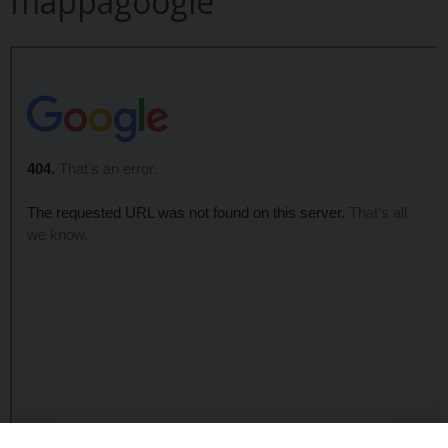
mappagoogle